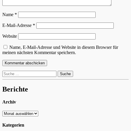
Name
*
E-Mail-Adresse
*
Website
Name, E-Mail-Adresse und Website in diesem Browser für
meinen nächsten Kommentar speichern.
Suche
nach:
Berichte
Archiv
Archiv
Kategorien