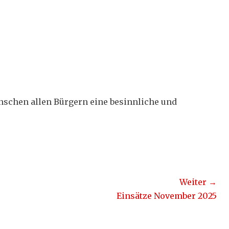
schen allen Bürgern eine besinnliche und
Weiter →
Nächster
Einsätze November 2025
Beitrag: