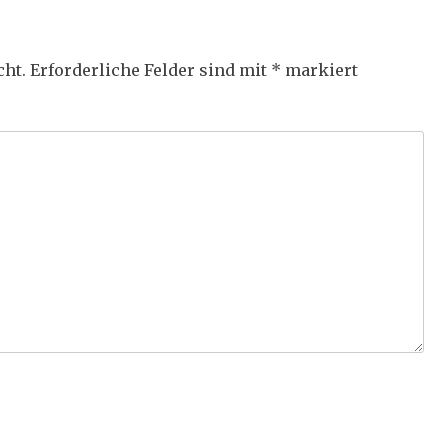
cht.
Erforderliche Felder sind mit
*
markiert