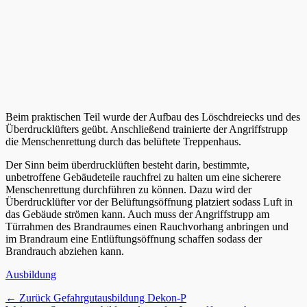
Beim praktischen Teil wurde der Aufbau des Löschdreiecks und des
Überdrucklüfters geübt. Anschließend trainierte der Angriffstrupp
die Menschenrettung durch das belüftete Treppenhaus.
Der Sinn beim überdrucklüften besteht darin, bestimmte,
unbetroffene Gebäudeteile rauchfrei zu halten um eine sicherere
Menschenrettung durchführen zu können. Dazu wird der
Überdrucklüfter vor der Belüftungsöffnung platziert sodass Luft in
das Gebäude strömen kann. Auch muss der Angriffstrupp am
Türrahmen des Brandraumes einen Rauchvorhang anbringen und
im Brandraum eine Entlüftungsöffnung schaffen sodass der
Brandrauch abziehen kann.
Kategorien
Ausbildung
Beitragsnavigation
Vorheriger
← Zurück
Gefahrgutausbildung Dekon-P