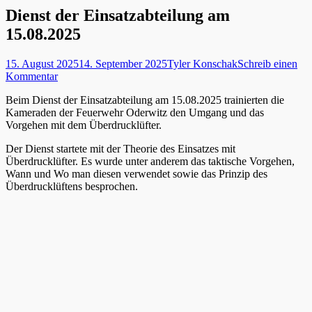
Dienst der Einsatzabteilung am
15.08.2025
Posted
Autor
15. August 2025
14. September 2025
Tyler Konschak
Schreib einen
on
Kommentar
Beim Dienst der Einsatzabteilung am 15.08.2025 trainierten die
Kameraden der Feuerwehr Oderwitz den Umgang und das
Vorgehen mit dem Überdrucklüfter.
Der Dienst startete mit der Theorie des Einsatzes mit
Überdrucklüfter. Es wurde unter anderem das taktische Vorgehen,
Wann und Wo man diesen verwendet sowie das Prinzip des
Überdrucklüftens besprochen.